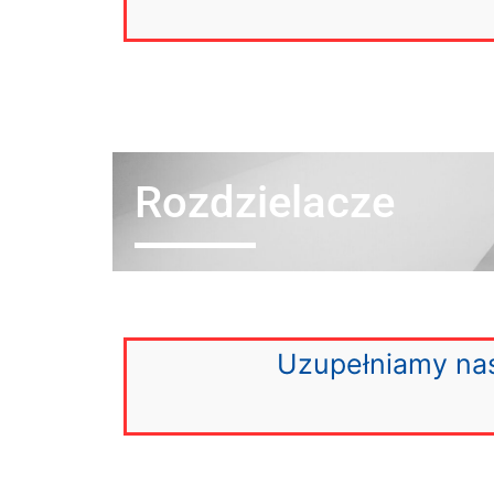
Rozdzielacze
Uzupełniamy nas