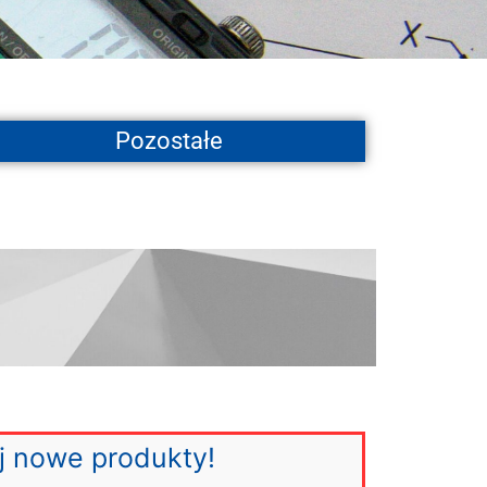
Pozostałe
j nowe produkty!