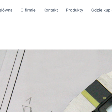
główna
O firmie
Kontakt
Produkty
Gdzie kupi
!