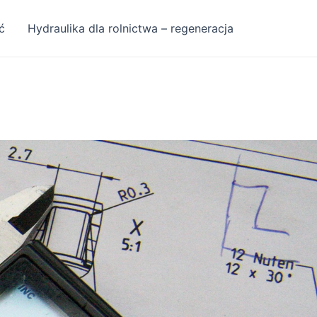
ć
Hydraulika dla rolnictwa – regeneracja