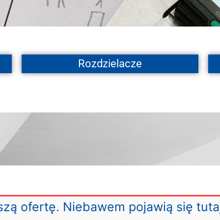
Rozdzielacze
zą ofertę. Niebawem pojawią się tuta