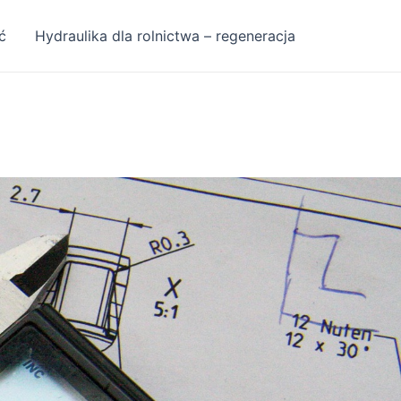
ć
Hydraulika dla rolnictwa – regeneracja