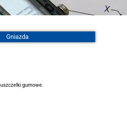
Gniazda
 uszczelki gumowe.