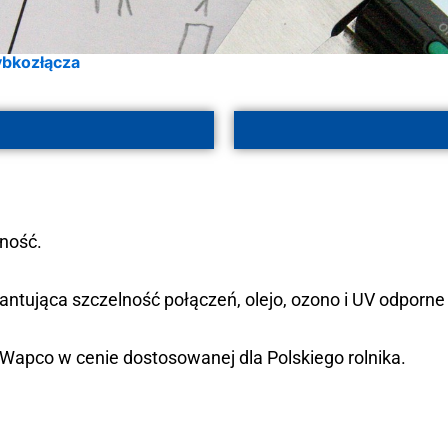
ybkozłącza
ność.
ująca szczelność połączeń, olejo, ozono i UV odporne
 Wapco w cenie dostosowanej dla Polskiego rolnika.