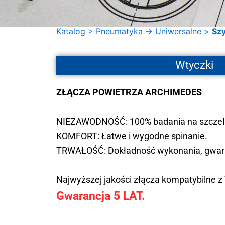
Katalog
>
Pneumatyka
->
Uniwersalne
>
Sz
Wtyczki
ZŁĄCZA POWIETRZA ARCHIMEDES
NIEZAWODNOŚĆ: 100% badania na szczel
KOMFORT: Łatwe i wygodne spinanie.
TRWAŁOŚĆ: Dokładność wykonania, gwarant
Najwyższej jakości złącza kompatybilne z
Gwarancja 5 LAT.