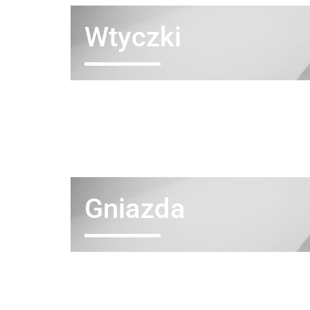
Wtyczki
Gniazda