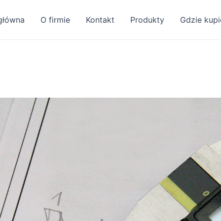
główna
O firmie
Kontakt
Produkty
Gdzie kupi