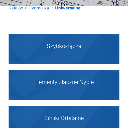
Katalog
>
Hydraulika
->
Uniwersalne
Szybkozłącza
Elementy złączne Nyple
Silniki Orbitalne