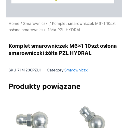
Home
/
Smarowniczki
/ Komplet smarowniczek M6x1 10szt
osłona smarowniczki żółta PZL HYDRAL
Komplet smarowniczek M6x1 10szt osłona
smarowniczki żółta PZL HYDRAL
SKU
7141206PZUH
Category
Smarowniczki
Produkty powiązane