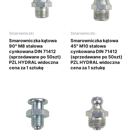
Smarowniczki
Smarowniczki
Smarowniczka kątowa
Smarowniczka kątowa
90° M8 stalowa
45° M10 stalowa
cynkowana DIN 71412
cynkowana DIN 71412
(sprzedawane po 50szt)
(sprzedawane po 50szt)
PZL HYDRAL widoczna
PZL HYDRAL widoczna
cena za 1 sztukę
cena za 1 sztukę