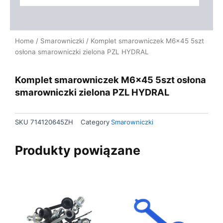
Home
/
Smarowniczki
/ Komplet smarowniczek M6x45 5szt
osłona smarowniczki zielona PZL HYDRAL
Komplet smarowniczek M6x45 5szt osłona
smarowniczki zielona PZL HYDRAL
SKU
714120645ZH
Category
Smarowniczki
Produkty powiązane