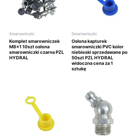
Smarowniczki
Smarowniczki
Komplet smarowniczek
Osłona kapturek
M8x1 10szt osłona
smarowniczki PVC kolor
smarowniczki czarna PZL
niebieski sprzedawane po
HYDRAL
50szt PZL HYDRAL
widoczna cena za 1
sztukę