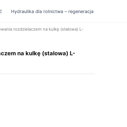
ć
Hydraulika dla rolnictwa – regeneracja
owania rozdzielaczem na kulkę (stalowa) L-
aczem na kulkę (stalowa) L-