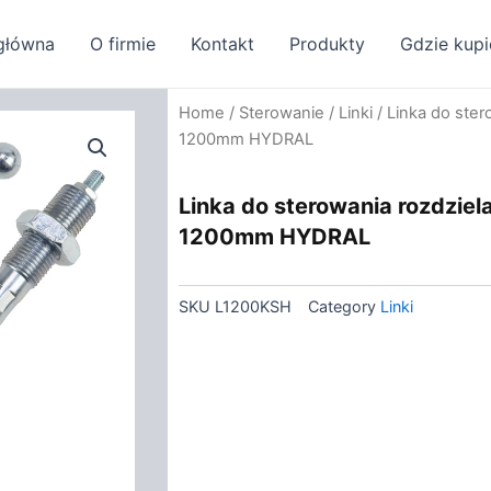
główna
O firmie
Kontakt
Produkty
Gdzie kupi
Home
/
Sterowanie
/
Linki
/ Linka do ster
1200mm HYDRAL
Linka do sterowania rozdziel
1200mm HYDRAL
SKU
L1200KSH
Category
Linki