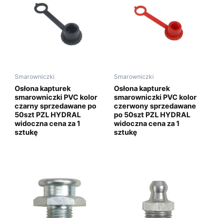
Smarowniczki
Smarowniczki
Osłona kapturek
Osłona kapturek
smarowniczki PVC kolor
smarowniczki PVC kolor
czarny sprzedawane po
czerwony sprzedawane
50szt PZL HYDRAL
po 50szt PZL HYDRAL
widoczna cena za 1
widoczna cena za 1
sztukę
sztukę