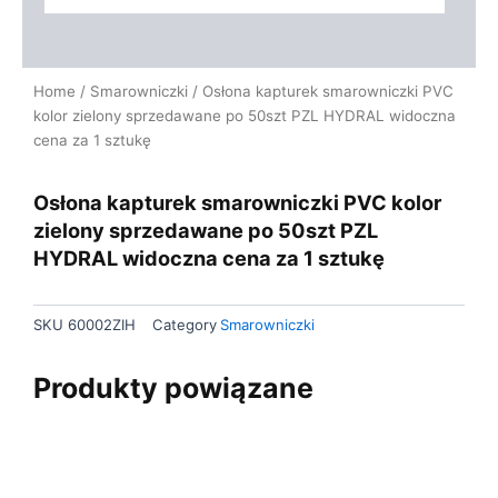
Home
/
Smarowniczki
/ Osłona kapturek smarowniczki PVC
kolor zielony sprzedawane po 50szt PZL HYDRAL widoczna
cena za 1 sztukę
Osłona kapturek smarowniczki PVC kolor
zielony sprzedawane po 50szt PZL
HYDRAL widoczna cena za 1 sztukę
SKU
60002ZIH
Category
Smarowniczki
Produkty powiązane