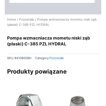
Home
/
Pozostałe
/ Pompa wzmacniacza mometu niski ząb
(płaski) C-385 PZL HYDRAL
Pompa wzmacniacza mometu niski ząb
(płaski) C-385 PZL HYDRAL
SKU
84108009H
Category
Pozostałe
Produkty powiązane