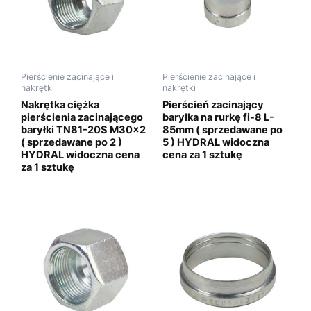
Pierścienie zacinające i
Pierścienie zacinające i
nakrętki
nakrętki
Nakrętka ciężka
Pierścień zacinający
pierścienia zacinającego
baryłka na rurkę fi-8 L-
baryłki TN81-20S M30x2
85mm ( sprzedawane po
( sprzedawane po 2 )
5 ) HYDRAL widoczna
HYDRAL widoczna cena
cena za 1 sztukę
za 1 sztukę