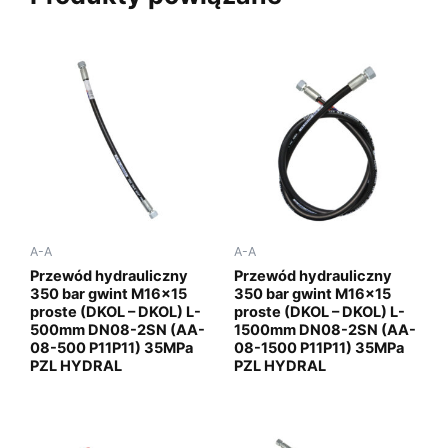
A-A
A-A
Przewód hydrauliczny
Przewód hydrauliczny
350 bar gwint M16x15
350 bar gwint M16x15
proste (DKOL – DKOL) L-
proste (DKOL – DKOL) L-
500mm DN08-2SN (AA-
1500mm DN08-2SN (AA-
08-500 P11P11) 35MPa
08-1500 P11P11) 35MPa
PZL HYDRAL
PZL HYDRAL