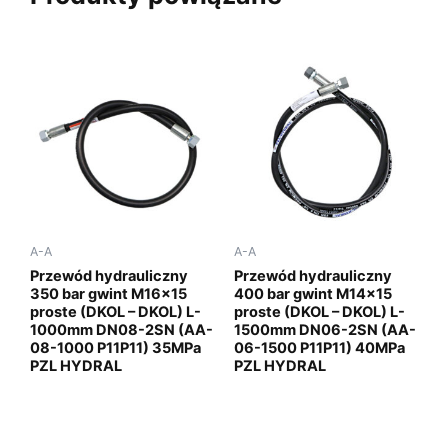
A-A
A-A
Przewód hydrauliczny
Przewód hydrauliczny
350 bar gwint M16x15
400 bar gwint M14x15
proste (DKOL – DKOL) L-
proste (DKOL – DKOL) L-
1000mm DN08-2SN (AA-
1500mm DN06-2SN (AA-
08-1000 P11P11) 35MPa
06-1500 P11P11) 40MPa
PZL HYDRAL
PZL HYDRAL