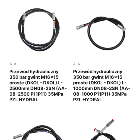
A-A
A-A
Przewód hydrauliczny
Przewód hydrauliczny
350 bar gwint M16x15
350 bar gwint M16x15
proste (DKOL – DKOL) L-
proste (DKOL – DKOL) L-
2500mm DN08-2SN (AA-
1000mm DN08-2SN (AA-
08-2500 P11P11) 35MPa
08-1000 P11P11) 35MPa
PZL HYDRAL
PZL HYDRAL