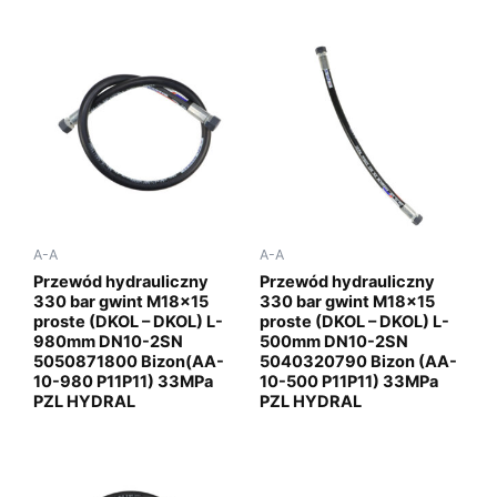
A-A
A-A
Przewód hydrauliczny
Przewód hydrauliczny
330 bar gwint M18x15
330 bar gwint M18x15
proste (DKOL – DKOL) L-
proste (DKOL – DKOL) L-
980mm DN10-2SN
500mm DN10-2SN
5050871800 Bizon(AA-
5040320790 Bizon (AA-
10-980 P11P11) 33MPa
10-500 P11P11) 33MPa
PZL HYDRAL
PZL HYDRAL