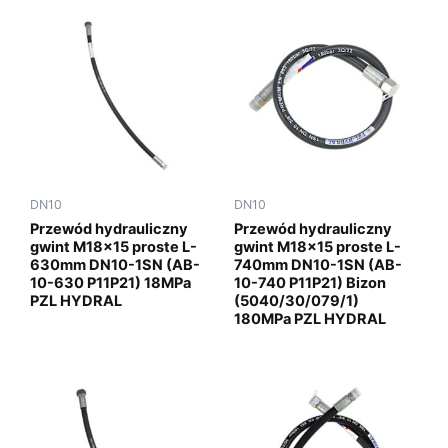
DN10
DN10
Przewód hydrauliczny
Przewód hydrauliczny
gwint M18x15 proste L-
gwint M18x15 proste L-
630mm DN10-1SN (AB-
740mm DN10-1SN (AB-
10-630 P11P21) 18MPa
10-740 P11P21) Bizon
PZL HYDRAL
(5040/30/079/1)
180MPa PZL HYDRAL