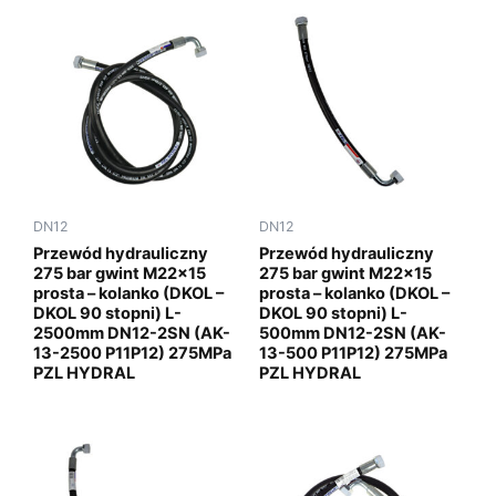
DN12
DN12
Przewód hydrauliczny
Przewód hydrauliczny
275 bar gwint M22x15
275 bar gwint M22x15
prosta – kolanko (DKOL –
prosta – kolanko (DKOL –
DKOL 90 stopni) L-
DKOL 90 stopni) L-
2500mm DN12-2SN (AK-
500mm DN12-2SN (AK-
13-2500 P11P12) 275MPa
13-500 P11P12) 275MPa
PZL HYDRAL
PZL HYDRAL