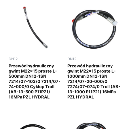
DN12
DN12
Przewód hydrauliczny
Przewód hydrauliczny
gwint M22x15 proste L-
gwint M22x15 proste L-
500mm DN12-1SN
1000mm DN12-1SN
7214/07-103/0 7214/07-
7214/07-20-000/0
74-000/0 Cyklop Troll
7274/07-074/0 Troll (AB-
(AB-13-500 P11P21)
13-1000 P11P21) 16MPa
16MPa PZL HYDRAL
PZL HYDRAL