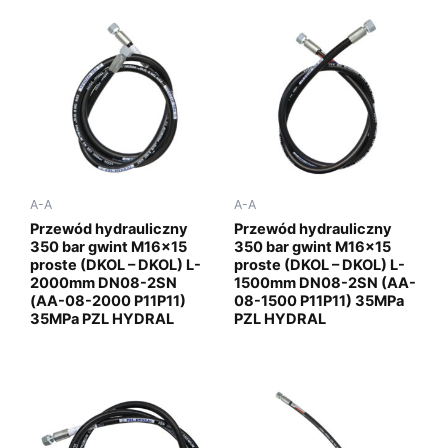
A-A
A-A
Przewód hydrauliczny
Przewód hydrauliczny
350 bar gwint M16x15
350 bar gwint M16x15
proste (DKOL – DKOL) L-
proste (DKOL – DKOL) L-
2000mm DN08-2SN
1500mm DN08-2SN (AA-
(AA-08-2000 P11P11)
08-1500 P11P11) 35MPa
35MPa PZL HYDRAL
PZL HYDRAL