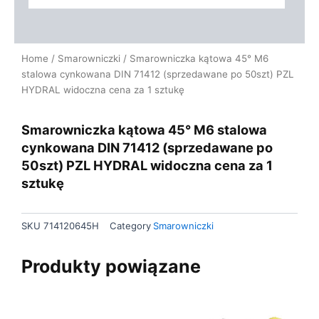
Home
/
Smarowniczki
/ Smarowniczka kątowa 45° M6
stalowa cynkowana DIN 71412 (sprzedawane po 50szt) PZL
HYDRAL widoczna cena za 1 sztukę
Smarowniczka kątowa 45° M6 stalowa
cynkowana DIN 71412 (sprzedawane po
50szt) PZL HYDRAL widoczna cena za 1
sztukę
SKU
714120645H
Category
Smarowniczki
Produkty powiązane