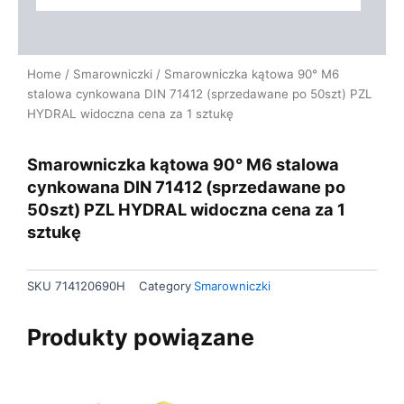
Home
/
Smarowniczki
/ Smarowniczka kątowa 90° M6
stalowa cynkowana DIN 71412 (sprzedawane po 50szt) PZL
HYDRAL widoczna cena za 1 sztukę
Smarowniczka kątowa 90° M6 stalowa
cynkowana DIN 71412 (sprzedawane po
50szt) PZL HYDRAL widoczna cena za 1
sztukę
SKU
714120690H
Category
Smarowniczki
Produkty powiązane