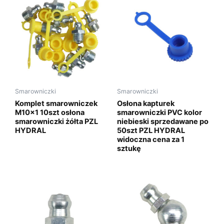
Smarowniczki
Smarowniczki
Komplet smarowniczek
Osłona kapturek
M10x1 10szt osłona
smarowniczki PVC kolor
smarowniczki żółta PZL
niebieski sprzedawane po
HYDRAL
50szt PZL HYDRAL
widoczna cena za 1
sztukę