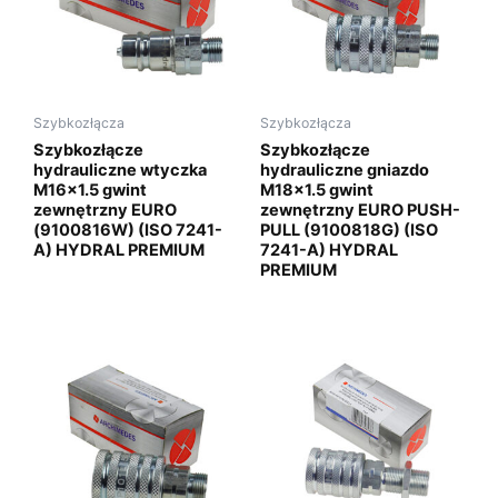
Szybkozłącza
Szybkozłącza
Szybkozłącze
Szybkozłącze
hydrauliczne wtyczka
hydrauliczne gniazdo
M16x1.5 gwint
M18x1.5 gwint
zewnętrzny EURO
zewnętrzny EURO PUSH-
(9100816W) (ISO 7241-
PULL (9100818G) (ISO
A) HYDRAL PREMIUM
7241-A) HYDRAL
PREMIUM