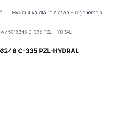
ć
Hydraulika dla rolnictwa – regeneracja
alowy 5016246 C-335 PZL-HYDRAL
016246 C-335 PZL-HYDRAL