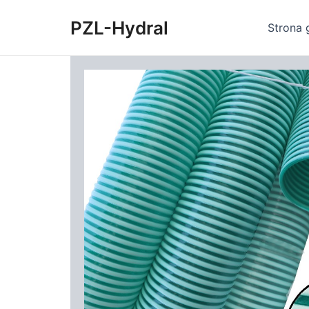
Skip
PZL-Hydral
to
Strona 
content