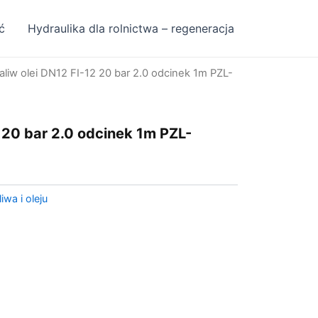
ć
Hydraulika dla rolnictwa – regeneracja
aliw olei DN12 FI-12 20 bar 2.0 odcinek 1m PZL-
 20 bar 2.0 odcinek 1m PZL-
wa i oleju