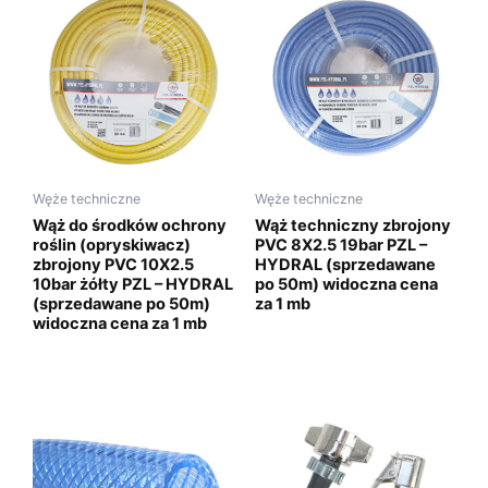
Węże techniczne
Węże techniczne
Wąż do środków ochrony
Wąż techniczny zbrojony
roślin (opryskiwacz)
PVC 8X2.5 19bar PZL –
zbrojony PVC 10X2.5
HYDRAL (sprzedawane
10bar żółty PZL – HYDRAL
po 50m) widoczna cena
(sprzedawane po 50m)
za 1 mb
widoczna cena za 1 mb