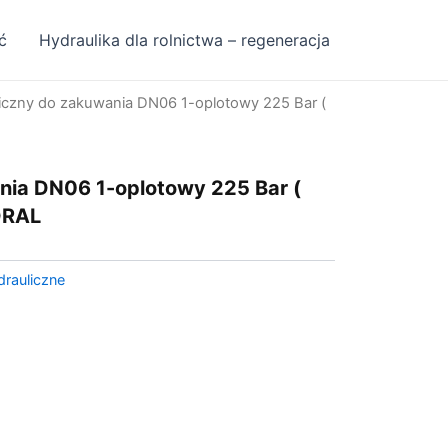
ć
Hydraulika dla rolnictwa – regeneracja
iczny do zakuwania DN06 1-oplotowy 225 Bar (
nia DN06 1-oplotowy 225 Bar (
DRAL
rauliczne