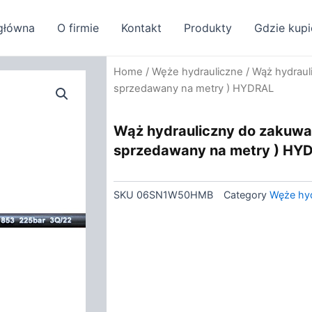
główna
O firmie
Kontakt
Produkty
Gdzie kupi
Home
/
Węże hydrauliczne
/ Wąż hydraul
sprzedawany na metry ) HYDRAL
Wąż hydrauliczny do zakuwa
sprzedawany na metry ) HY
SKU
06SN1W50HMB
Category
Węże hyd