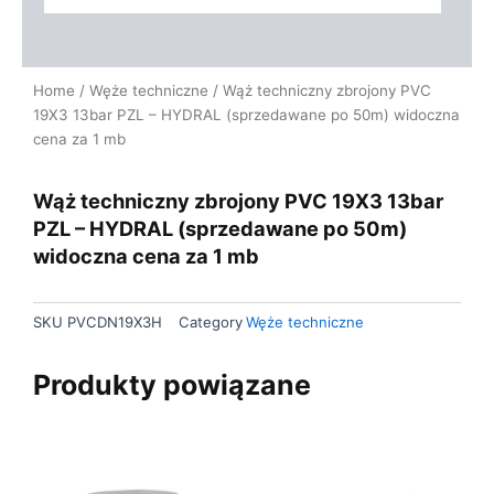
Home
/
Węże techniczne
/ Wąż techniczny zbrojony PVC
19X3 13bar PZL – HYDRAL (sprzedawane po 50m) widoczna
cena za 1 mb
Wąż techniczny zbrojony PVC 19X3 13bar
PZL – HYDRAL (sprzedawane po 50m)
widoczna cena za 1 mb
SKU
PVCDN19X3H
Category
Węże techniczne
Produkty powiązane