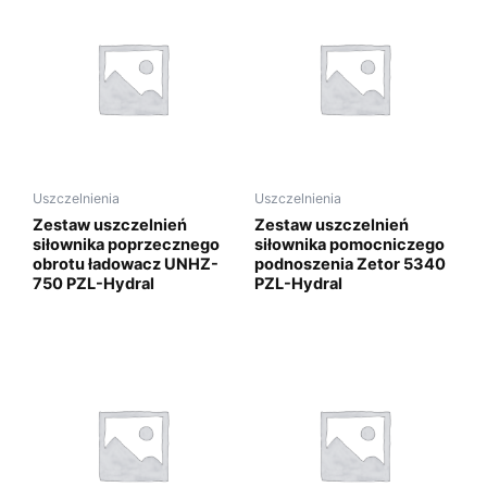
Uszczelnienia
Uszczelnienia
Zestaw uszczelnień
Zestaw uszczelnień
siłownika poprzecznego
siłownika pomocniczego
obrotu ładowacz UNHZ-
podnoszenia Zetor 5340
750 PZL-Hydral
PZL-Hydral