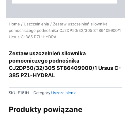
Home
/
Uszczelnienia
/ Zestaw uszczelnień siłownika
pomocniczego podnośnika CJ2DP50/32/305 ST86409900/1
Ursus C-385 PZL-HYDRAL
Zestaw uszczelnień siłownika
pomocniczego podnośnika
CJ2DP50/32/305 ST86409900/1 Ursus C-
385 PZL-HYDRAL
SKU
F181H
Category
Uszczelnienia
Produkty powiązane