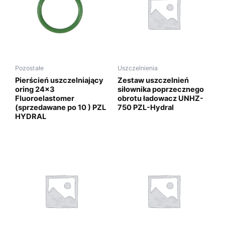
Pozostałe
Uszczelnienia
Pierścień uszczelniający
Zestaw uszczelnień
oring 24×3
siłownika poprzecznego
Fluoroelastomer
obrotu ładowacz UNHZ-
(sprzedawane po 10 ) PZL
750 PZL-Hydral
HYDRAL