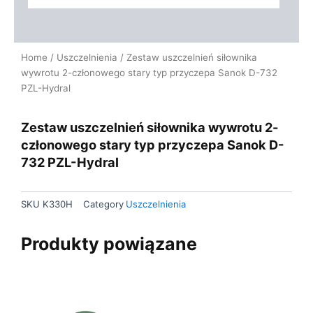
Home
/
Uszczelnienia
/ Zestaw uszczelnień siłownika
wywrotu 2-członowego stary typ przyczepa Sanok D-732
PZL-Hydral
Zestaw uszczelnień siłownika wywrotu 2-
członowego stary typ przyczepa Sanok D-
732 PZL-Hydral
SKU
K330H
Category
Uszczelnienia
Produkty powiązane