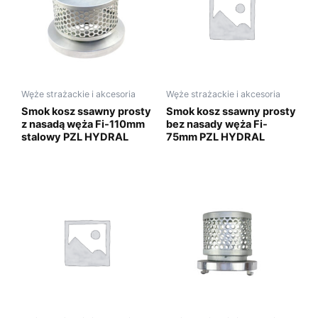
Węże strażackie i akcesoria
Węże strażackie i akcesoria
Smok kosz ssawny prosty
Smok kosz ssawny prosty
z nasadą węża Fi-110mm
bez nasady węża Fi-
stalowy PZL HYDRAL
75mm PZL HYDRAL