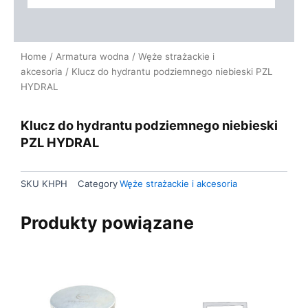
Home
/
Armatura wodna
/
Węże strażackie i
akcesoria
/ Klucz do hydrantu podziemnego niebieski PZL
HYDRAL
Klucz do hydrantu podziemnego niebieski
PZL HYDRAL
SKU
KHPH
Category
Węże strażackie i akcesoria
Produkty powiązane