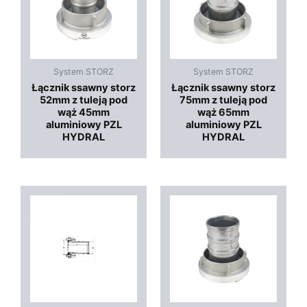
System STORZ
System STORZ
Łącznik ssawny storz
Łącznik ssawny storz
52mm z tuleją pod
75mm z tuleją pod
wąż 45mm
wąż 65mm
aluminiowy PZL
aluminiowy PZL
HYDRAL
HYDRAL