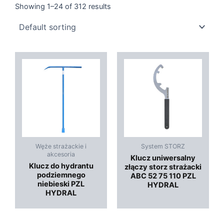
Showing 1–24 of 312 results
Węże strażackie i
System STORZ
akcesoria
Klucz uniwersalny
Klucz do hydrantu
złączy storz strażacki
podziemnego
ABC 52 75 110 PZL
niebieski PZL
HYDRAL
HYDRAL