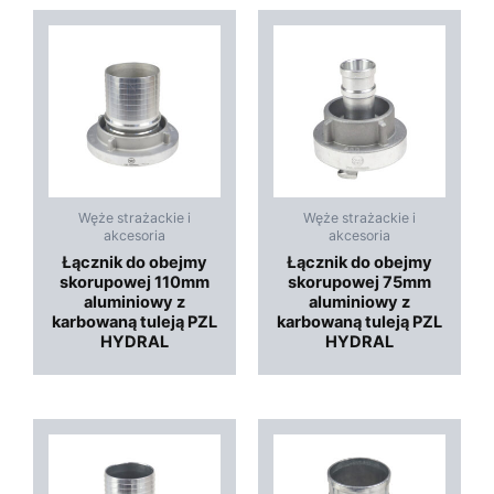
Węże strażackie i
Węże strażackie i
akcesoria
akcesoria
Łącznik do obejmy
Łącznik do obejmy
skorupowej 110mm
skorupowej 75mm
aluminiowy z
aluminiowy z
karbowaną tuleją PZL
karbowaną tuleją PZL
HYDRAL
HYDRAL