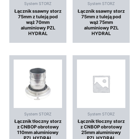
System STORZ
System STORZ
Łącznik ssawny storz
Łącznik ssawny storz
75mm z tuleją pod
75mm z tuleją pod
wąż 70mm
wąż 75mm
aluminiowy PZL
aluminiowy PZL
HYDRAL
HYDRAL
System STORZ
System STORZ
Łącznik tłoczny storz
Łącznik tłoczny storz
z CNBOP obrotowy
z CNBOP obrotowy
110mm aluminiowy
25mm aluminiowy
PZL HYDRAL
PZL HYDRAL