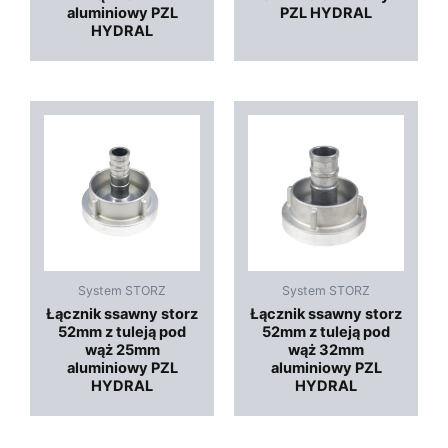
aluminiowy PZL
PZL HYDRAL
HYDRAL
System STORZ
System STORZ
Łącznik ssawny storz
Łącznik ssawny storz
52mm z tuleją pod
52mm z tuleją pod
wąż 25mm
wąż 32mm
aluminiowy PZL
aluminiowy PZL
HYDRAL
HYDRAL