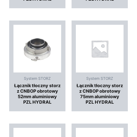
System STORZ
System STORZ
Łącznik tłoczny storz
Łącznik tłoczny storz
z CNBOP obrotowy
z CNBOP obrotowy
52mm aluminiowy
75mm aluminiowy
PZL HYDRAL
PZL HYDRAL