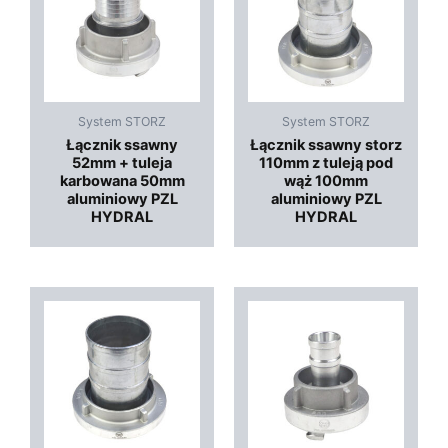
System STORZ
System STORZ
Łącznik ssawny
Łącznik ssawny storz
52mm + tuleja
110mm z tuleją pod
karbowana 50mm
wąż 100mm
aluminiowy PZL
aluminiowy PZL
HYDRAL
HYDRAL