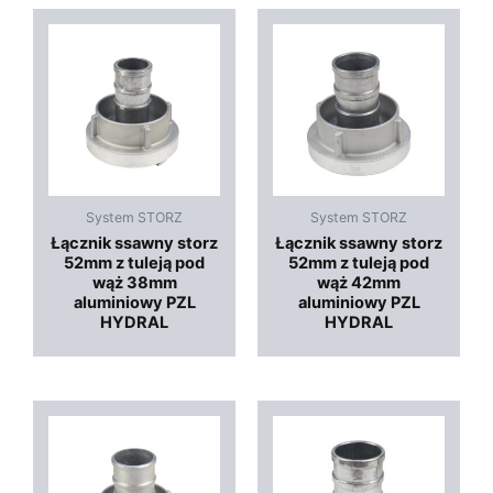
System STORZ
System STORZ
Łącznik ssawny storz
Łącznik ssawny storz
52mm z tuleją pod
52mm z tuleją pod
wąż 38mm
wąż 42mm
aluminiowy PZL
aluminiowy PZL
HYDRAL
HYDRAL