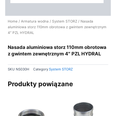
Home
/
Armatura wodna
/
System STORZ
/ Nasada
aluminiowa storz 110mm obrotowa z gwintem zewnętrznym
4″ PZL HYDRAL
Nasada aluminiowa storz 110mm obrotowa
z gwintem zewnętrznym 4″ PZL HYDRAL
SKU
NS030H
Category
System STORZ
Produkty powiązane