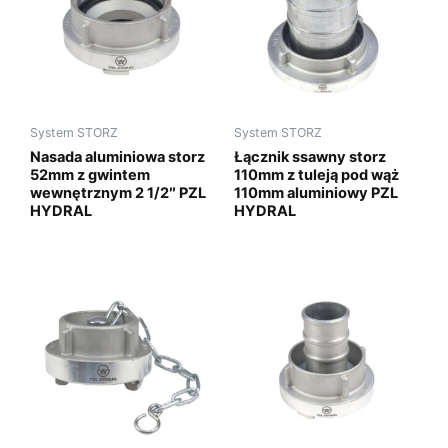
System STORZ
System STORZ
Nasada aluminiowa storz
Łącznik ssawny storz
52mm z gwintem
110mm z tuleją pod wąż
wewnętrznym 2 1/2″ PZL
110mm aluminiowy PZL
HYDRAL
HYDRAL