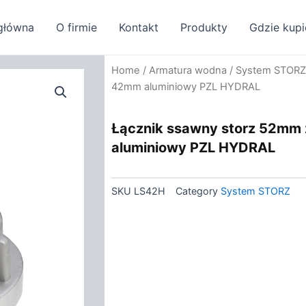
główna
O firmie
Kontakt
Produkty
Gdzie kupi
Home
/
Armatura wodna
/
System STORZ
42mm aluminiowy PZL HYDRAL
Łącznik ssawny storz 52mm 
aluminiowy PZL HYDRAL
SKU
LS42H
Category
System STORZ