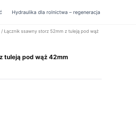
ć
Hydraulika dla rolnictwa – regeneracja
/ Łącznik ssawny storz 52mm z tuleją pod wąż
z tuleją pod wąż 42mm