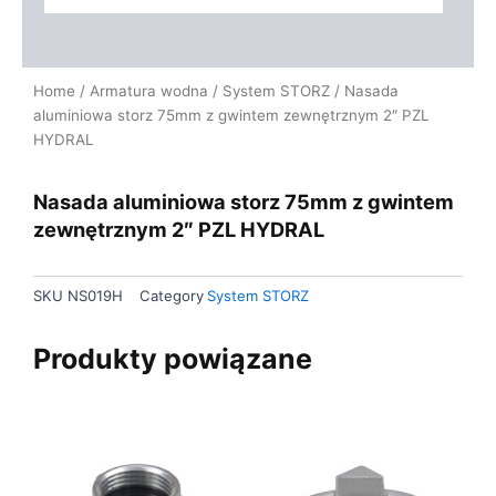
Home
/
Armatura wodna
/
System STORZ
/ Nasada
aluminiowa storz 75mm z gwintem zewnętrznym 2″ PZL
HYDRAL
Nasada aluminiowa storz 75mm z gwintem
zewnętrznym 2″ PZL HYDRAL
SKU
NS019H
Category
System STORZ
Produkty powiązane