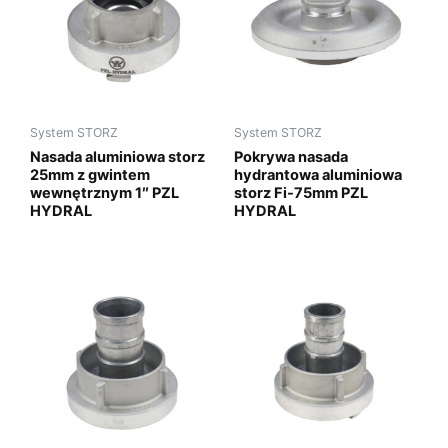
System STORZ
System STORZ
Nasada aluminiowa storz
Pokrywa nasada
25mm z gwintem
hydrantowa aluminiowa
wewnętrznym 1″ PZL
storz Fi-75mm PZL
HYDRAL
HYDRAL