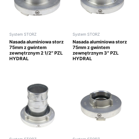
System STORZ
System STORZ
Nasada aluminiowa storz
Nasada aluminiowa storz
75mm z gwintem
75mm z gwintem
zewnętrznym 2 1/2″ PZL
zewnętrznym 3″ PZL
HYDRAL
HYDRAL