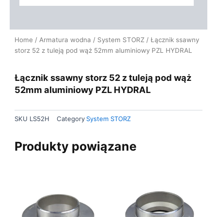
Home
/
Armatura wodna
/
System STORZ
/ Łącznik ssawny
storz 52 z tuleją pod wąż 52mm aluminiowy PZL HYDRAL
Łącznik ssawny storz 52 z tuleją pod wąż
52mm aluminiowy PZL HYDRAL
SKU
LS52H
Category
System STORZ
Produkty powiązane