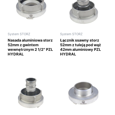
System STORZ
System STORZ
Nasada aluminiowa storz
Łącznik ssawny storz
52mm z gwintem
52mm z tuleją pod wąż
wewnętrznym 2 1/2″ PZL
42mm aluminiowy PZL
HYDRAL
HYDRAL