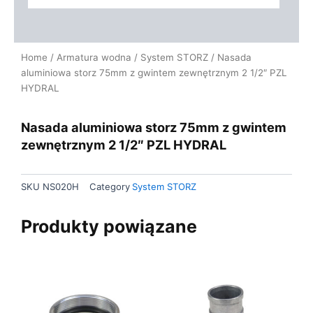
Home
/
Armatura wodna
/
System STORZ
/ Nasada
aluminiowa storz 75mm z gwintem zewnętrznym 2 1/2″ PZL
HYDRAL
Nasada aluminiowa storz 75mm z gwintem
zewnętrznym 2 1/2″ PZL HYDRAL
SKU
NS020H
Category
System STORZ
Produkty powiązane