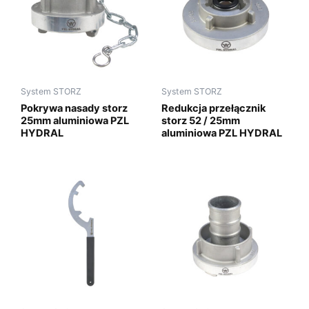
System STORZ
System STORZ
Pokrywa nasady storz
Redukcja przełącznik
25mm aluminiowa PZL
storz 52 / 25mm
HYDRAL
aluminiowa PZL HYDRAL