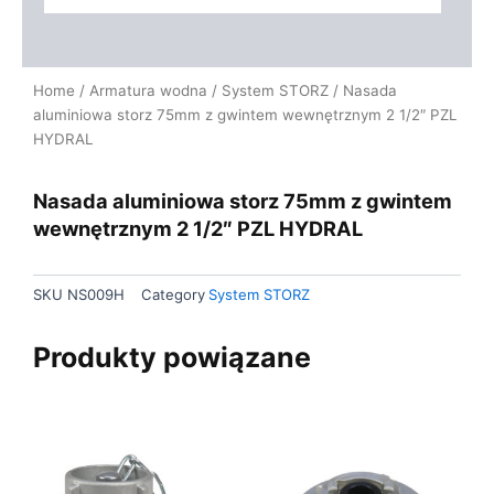
Home
/
Armatura wodna
/
System STORZ
/ Nasada
aluminiowa storz 75mm z gwintem wewnętrznym 2 1/2″ PZL
HYDRAL
Nasada aluminiowa storz 75mm z gwintem
wewnętrznym 2 1/2″ PZL HYDRAL
SKU
NS009H
Category
System STORZ
Produkty powiązane