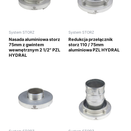
System STORZ
System STORZ
Nasada aluminiowa storz
Redukcja przełącznik
75mm z gwintem
storz 110 / 75mm
wewnętrznym 2 1/2″ PZL
aluminiowa PZL HYDRAL
HYDRAL