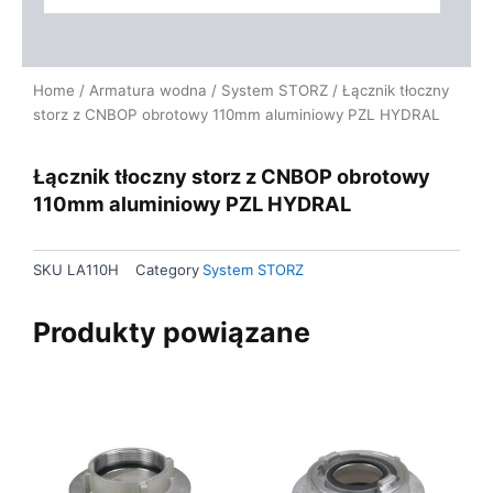
Home
/
Armatura wodna
/
System STORZ
/ Łącznik tłoczny
storz z CNBOP obrotowy 110mm aluminiowy PZL HYDRAL
Łącznik tłoczny storz z CNBOP obrotowy
110mm aluminiowy PZL HYDRAL
SKU
LA110H
Category
System STORZ
Produkty powiązane