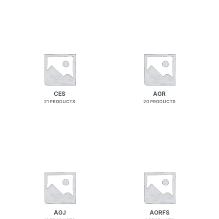
CES
AGR
21 PRODUCTS
20 PRODUCTS
AGJ
AORFS