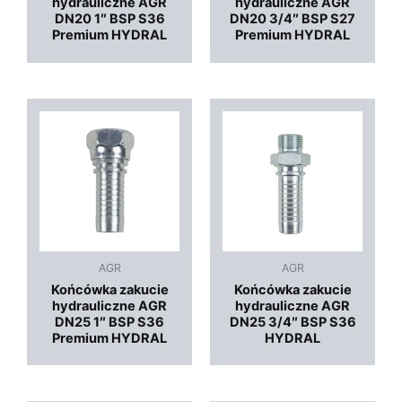
hydrauliczne AGR
hydrauliczne AGR
DN20 1″ BSP S36
DN20 3/4″ BSP S27
Premium HYDRAL
Premium HYDRAL
AGR
AGR
Końcówka zakucie
Końcówka zakucie
hydrauliczne AGR
hydrauliczne AGR
DN25 1″ BSP S36
DN25 3/4″ BSP S36
Premium HYDRAL
HYDRAL