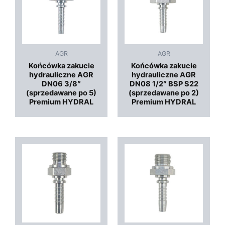
AGR
AGR
Końcówka zakucie
Końcówka zakucie
hydrauliczne AGR
hydrauliczne AGR
DN06 3/8″
DN08 1/2″ BSP S22
(sprzedawane po 5)
(sprzedawane po 2)
Premium HYDRAL
Premium HYDRAL