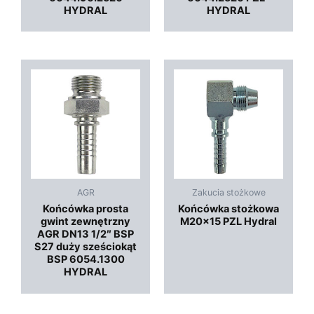
HYDRAL
HYDRAL
AGR
Zakucia stożkowe
Końcówka prosta
Końcówka stożkowa
gwint zewnętrzny
M20x15 PZL Hydral
AGR DN13 1/2″ BSP
S27 duży sześciokąt
BSP 6054.1300
HYDRAL