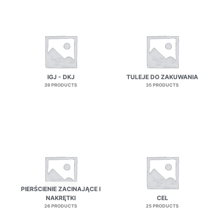
IGJ - DKJ
TULEJE DO ZAKUWANIA
39 PRODUCTS
35 PRODUCTS
PIERŚCIENIE ZACINAJĄCE I
NAKRĘTKI
CEL
26 PRODUCTS
25 PRODUCTS