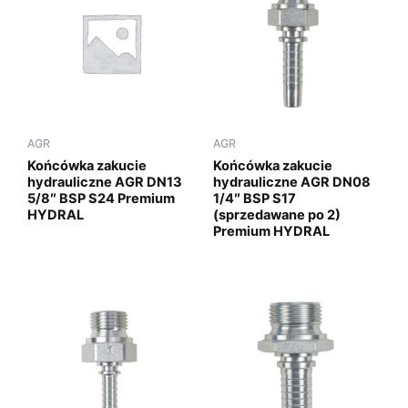
AGR
AGR
Końcówka zakucie
Końcówka zakucie
hydrauliczne AGR DN13
hydrauliczne AGR DN08
5/8″ BSP S24 Premium
1/4″ BSP S17
HYDRAL
(sprzedawane po 2)
Premium HYDRAL