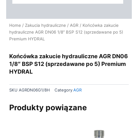
Home
/
Zakucia hydrauliczne
/
AGR
/ Końcówka zakucie
hydrauliczne AGR DN06 1/8″ BSP S12 (sprzedawane po 5)
Premium HYDRAL
Końcówka zakucie hydrauliczne AGR DN06
1/8″ BSP S12 (sprzedawane po 5) Premium
HYDRAL
SKU
AGRDN06G1/8H
Category
AGR
Produkty powiązane