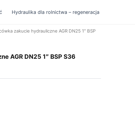
ć
Hydraulika dla rolnictwa – regeneracja
cówka zakucie hydrauliczne AGR DN25 1″ BSP
zne AGR DN25 1″ BSP S36