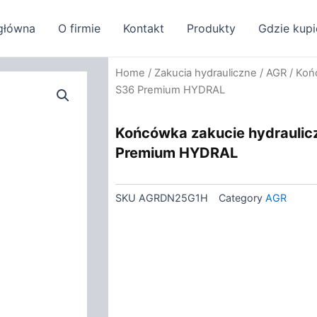
główna
O firmie
Kontakt
Produkty
Gdzie kupi
Home
/
Zakucia hydrauliczne
/
AGR
/ Koń
S36 Premium HYDRAL
Końcówka zakucie hydraulic
Premium HYDRAL
SKU
AGRDN25G1H
Category
AGR