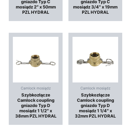
gniazdo Typ C
gniazdo Typ C
mosiądz 2″ x 50mm
mosiądz 3/4″ x 19mm
PZL HYDRAL
PZL HYDRAL
Camlock mosiądz
Camlock mosiądz
Szybkozłącze
Szybkozłącze
Camlock coupling
Camlock coupling
gniazdo Typ D
gniazdo Typ D
mosiądz 1 1/2″ x
mosiądz 1 1/4″ x
38mm PZL HYDRAL
32mm PZL HYDRAL