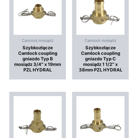
Camlock mosiądz
Camlock mosiądz
Szybkozłącze
Szybkozłącze
Camlock coupling
Camlock coupling
gniazdo Typ B
gniazdo Typ C
mosiądz 3/4″ x 19mm
mosiądz 1 1/2″ x
PZL HYDRAL
38mm PZL HYDRAL