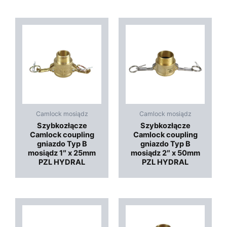
Camlock mosiądz
Camlock mosiądz
Szybkozłącze
Szybkozłącze
Camlock coupling
Camlock coupling
gniazdo Typ B
gniazdo Typ B
mosiądz 1″ x 25mm
mosiądz 2″ x 50mm
PZL HYDRAL
PZL HYDRAL