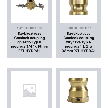
Camlock mosiądz
Camlock mosiądz
Szybkozłącze
Szybkozłącze
Camlock coupling
Camlock coupling
gniazdo Typ D
wtyczka Typ A
mosiądz 3/4″ x 19mm
mosiądz 1 1/2″ x
PZL HYDRAL
38mm PZL HYDRAL