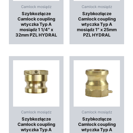
Camlock mosiądz
Camlock mosiądz
Szybkozłącze
Szybkozłącze
Camlock coupling
Camlock coupling
wtyczka Typ A
wtyczka Typ A
mosiądz 1 1/4″ x
mosiądz 1″ x 25mm
32mm PZL HYDRAL
PZL HYDRAL
Camlock mosiądz
Camlock mosiądz
Szybkozłącze
Szybkozłącze
Camlock coupling
Camlock coupling
wtyczka Typ A
wtyczka Typ A