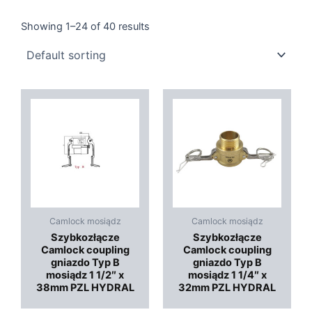
Showing 1–24 of 40 results
Camlock mosiądz
Camlock mosiądz
Szybkozłącze
Szybkozłącze
Camlock coupling
Camlock coupling
gniazdo Typ B
gniazdo Typ B
mosiądz 1 1/2″ x
mosiądz 1 1/4″ x
38mm PZL HYDRAL
32mm PZL HYDRAL