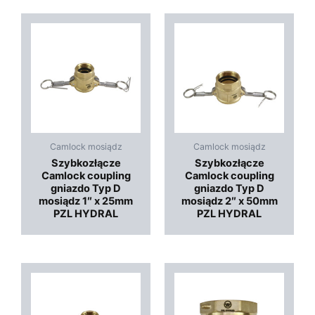
Camlock mosiądz
Camlock mosiądz
Szybkozłącze
Szybkozłącze
Camlock coupling
Camlock coupling
gniazdo Typ D
gniazdo Typ D
mosiądz 1″ x 25mm
mosiądz 2″ x 50mm
PZL HYDRAL
PZL HYDRAL