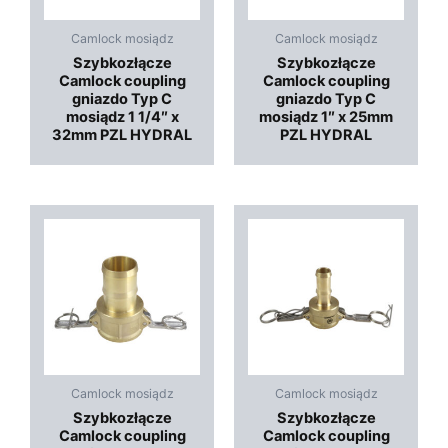
Camlock mosiądz
Camlock mosiądz
Szybkozłącze
Szybkozłącze
Camlock coupling
Camlock coupling
gniazdo Typ C
gniazdo Typ C
mosiądz 1 1/4″ x
mosiądz 1″ x 25mm
32mm PZL HYDRAL
PZL HYDRAL
Camlock mosiądz
Camlock mosiądz
Szybkozłącze
Szybkozłącze
Camlock coupling
Camlock coupling