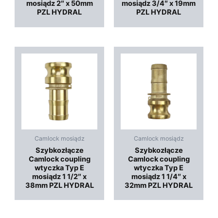
mosiądz 2″ x 50mm
mosiądz 3/4″ x 19mm
PZL HYDRAL
PZL HYDRAL
Camlock mosiądz
Camlock mosiądz
Szybkozłącze
Szybkozłącze
Camlock coupling
Camlock coupling
wtyczka Typ E
wtyczka Typ E
mosiądz 1 1/2″ x
mosiądz 1 1/4″ x
38mm PZL HYDRAL
32mm PZL HYDRAL