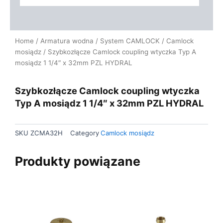
Home
/
Armatura wodna
/
System CAMLOCK
/
Camlock
mosiądz
/ Szybkozłącze Camlock coupling wtyczka Typ A
mosiądz 1 1/4″ x 32mm PZL HYDRAL
Szybkozłącze Camlock coupling wtyczka
Typ A mosiądz 1 1/4″ x 32mm PZL HYDRAL
SKU
ZCMA32H
Category
Camlock mosiądz
Produkty powiązane