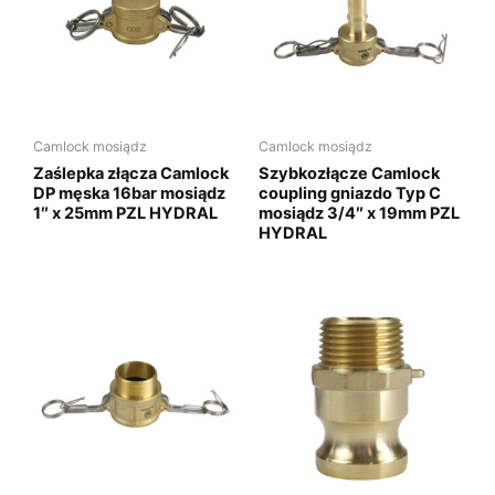
Camlock mosiądz
Camlock mosiądz
Zaślepka złącza Camlock
Szybkozłącze Camlock
DP męska 16bar mosiądz
coupling gniazdo Typ C
1″ x 25mm PZL HYDRAL
mosiądz 3/4″ x 19mm PZL
HYDRAL