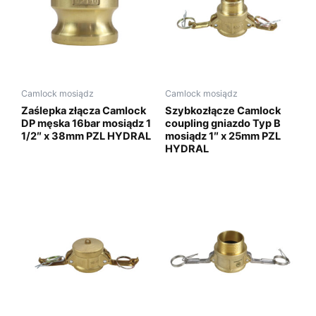
Camlock mosiądz
Camlock mosiądz
Zaślepka złącza Camlock
Szybkozłącze Camlock
DP męska 16bar mosiądz 1
coupling gniazdo Typ B
1/2″ x 38mm PZL HYDRAL
mosiądz 1″ x 25mm PZL
HYDRAL