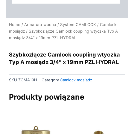
Home
/
Armatura wodna
/
System CAMLOCK
/
Camlock
mosiądz
/ Szybkozłącze Camlock coupling wtyczka Typ A
mosiądz 3/4″ x 19mm PZL HYDRAL
Szybkozłącze Camlock coupling wtyczka
Typ A mosiądz 3/4″ x 19mm PZL HYDRAL
SKU
ZCMA19H
Category
Camlock mosiądz
Produkty powiązane