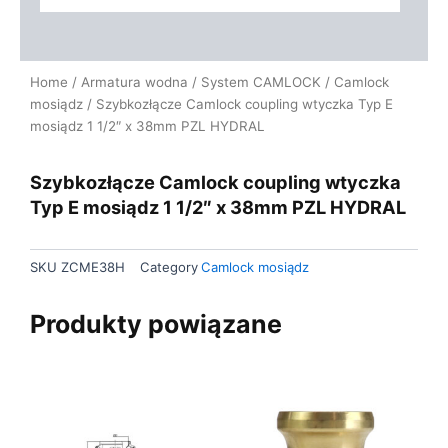
Home
/
Armatura wodna
/
System CAMLOCK
/
Camlock
mosiądz
/ Szybkozłącze Camlock coupling wtyczka Typ E
mosiądz 1 1/2″ x 38mm PZL HYDRAL
Szybkozłącze Camlock coupling wtyczka
Typ E mosiądz 1 1/2″ x 38mm PZL HYDRAL
SKU
ZCME38H
Category
Camlock mosiądz
Produkty powiązane