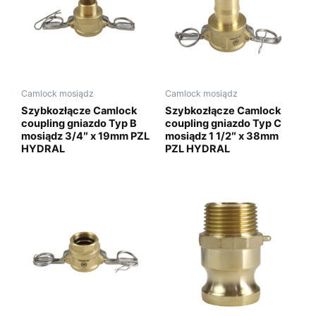
Camlock mosiądz
Camlock mosiądz
Szybkozłącze Camlock
Szybkozłącze Camlock
coupling gniazdo Typ B
coupling gniazdo Typ C
mosiądz 3/4″ x 19mm PZL
mosiądz 1 1/2″ x 38mm
HYDRAL
PZL HYDRAL