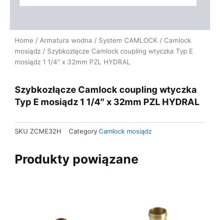
Home
/
Armatura wodna
/
System CAMLOCK
/
Camlock
mosiądz
/ Szybkozłącze Camlock coupling wtyczka Typ E
mosiądz 1 1/4″ x 32mm PZL HYDRAL
Szybkozłącze Camlock coupling wtyczka
Typ E mosiądz 1 1/4″ x 32mm PZL HYDRAL
SKU
ZCME32H
Category
Camlock mosiądz
Produkty powiązane