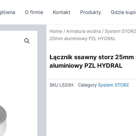
główna
O firmie
Kontakt
Produkty
Gdzie kupi
Home
/
Armatura wodna
/
System STORZ
20mm aluminiowy PZL HYDRAL
Łącznik ssawny storz 25mm 
aluminiowy PZL HYDRAL
SKU
LS20H
Category
System STORZ