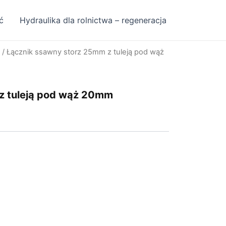
ć
Hydraulika dla rolnictwa – regeneracja
/ Łącznik ssawny storz 25mm z tuleją pod wąż
z tuleją pod wąż 20mm