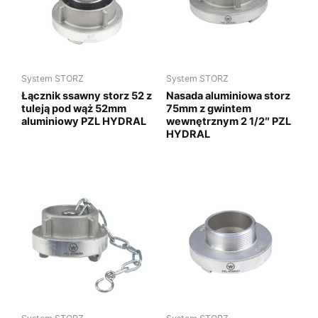
System STORZ
System STORZ
Łącznik ssawny storz 52 z
Nasada aluminiowa storz
tuleją pod wąż 52mm
75mm z gwintem
aluminiowy PZL HYDRAL
wewnętrznym 2 1/2″ PZL
HYDRAL