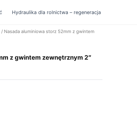
ć
Hydraulika dla rolnictwa – regeneracja
/ Nasada aluminiowa storz 52mm z gwintem
2mm z gwintem zewnętrznym 2″