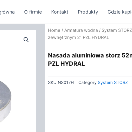
główna
O firmie
Kontakt
Produkty
Gdzie kupi
Home
/
Armatura wodna
/
System STORZ
zewnętrznym 2″ PZL HYDRAL
Nasada aluminiowa storz 5
PZL HYDRAL
SKU
NS017H
Category
System STORZ