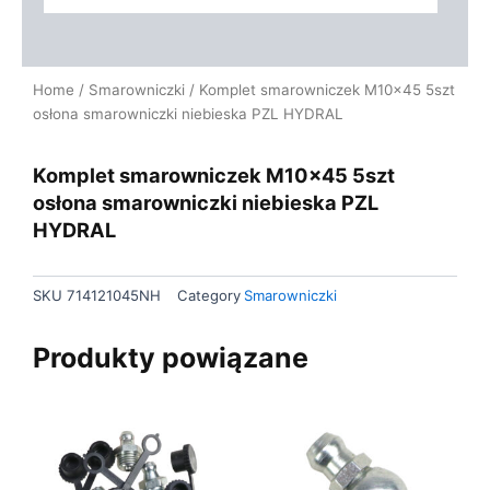
Home
/
Smarowniczki
/ Komplet smarowniczek M10x45 5szt
osłona smarowniczki niebieska PZL HYDRAL
Komplet smarowniczek M10x45 5szt
osłona smarowniczki niebieska PZL
HYDRAL
SKU
714121045NH
Category
Smarowniczki
Produkty powiązane