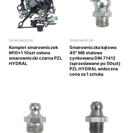
Smarowniczki
Smarowniczki
Komplet smarowniczek
Smarowniczka kątowa
M10x1 10szt osłona
45° M8 stalowa
smarowniczki czarna PZL
cynkowana DIN 71412
HYDRAL
(sprzedawane po 50szt)
PZL HYDRAL widoczna
cena za 1 sztukę