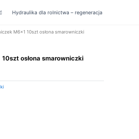
ć
Hydraulika dla rolnictwa – regeneracja
iczek M6x1 10szt osłona smarowniczki
10szt osłona smarowniczki
ki